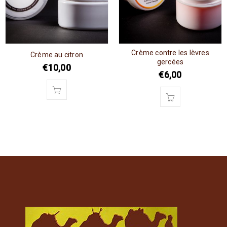
Crème contre les lèvres
Crème au citron
gercées
€
10,00
€
6,00