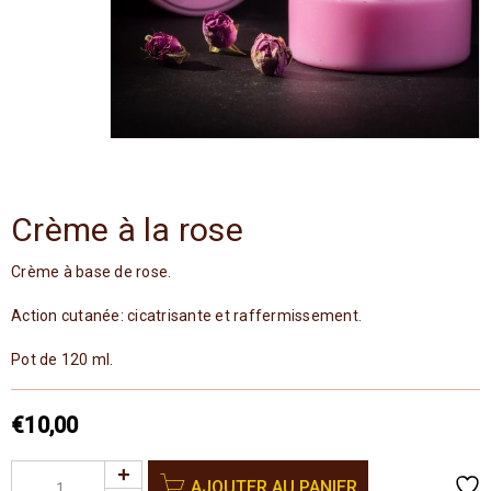
Crème à la rose
Crème à base de rose.
Action cutanée: cicatrisante et raffermissement.
Pot de 120 ml.
€
10,00
AJOUTER AU PANIER